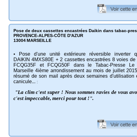
Pose de deux cassettes encastrées Daikin dans tabac-pre
PROVENCE-ALPES-CÔTE D'AZUR
13004
MARSEILLE
• Pose d'une unité extérieure réversible inverter qu
DAIKIN 4MXS80E + 2 cassettes encastrées 8 voies de 
FCQG35F et FCQG50F dans le Tabac-Presse Le 
Marseille 4ième arrondissement au mois de juillet 2015.
résumé de son mail après deux semaines d'utilisation 
canicule...
:
"La clim c'est super ! Nous sommes ravies de vous avoi
c'est impeccable, merci pour tout !".