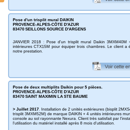
Pose d'un trisplit mural DAIKIN
PROVENCE-ALPES-CÔTE D'AZUR
83470
SEILLONS SOURCE D'ARGENS
JANVIER 2018 : Pose d'un trisplit mural Daikin 3MXM40M 
intérieures CTX15M pour équiper trois chambres. Le client a é
notre prestation.
Pose de deux multiplits Daikin pour 5 pièces.
PROVENCE-ALPES-CÔTE D'AZUR
83470
SAINT MAXIMIN LA STE BAUME
> Juillet 2017
. Installation de 2 unités extérieures (bisplit 2MX
trisplit 3MXM52M) de marque DAIKIN + 4 unités intérieures mur
console au sol rayonnante Nexura. Client très satisfait par l'insta
l'utilisation du matériel installé après 8 mois d'utilisation.