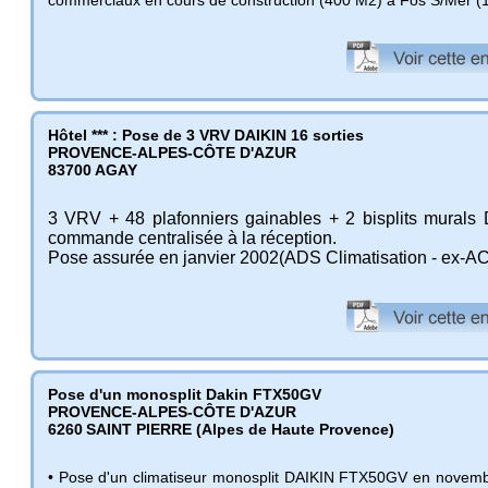
Hôtel *** : Pose de 3 VRV DAIKIN 16 sorties
PROVENCE-ALPES-CÔTE D'AZUR
83700
AGAY
3 VRV + 48 plafonniers gainables + 2 bisplits murals
commande centralisée à la réception.
Pose assurée en janvier 2002(ADS Climatisation - ex-A
Pose d'un monosplit Dakin FTX50GV
PROVENCE-ALPES-CÔTE D'AZUR
6260
SAINT PIERRE (Alpes de Haute Provence)
• Pose d'un climatiseur monosplit DAIKIN FTX50GV en novem