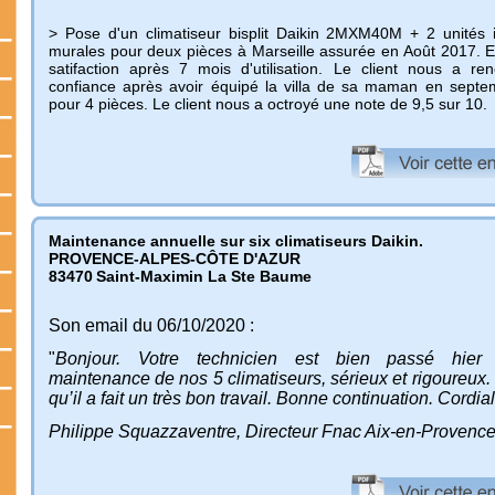
> Pose d'un climatiseur bisplit Daikin 2MXM40M + 2 unités i
murales pour deux pièces à Marseille assurée en Août 2017. 
satifaction après 7 mois d'utilisation. Le client nous a re
confiance après avoir équipé la villa de sa maman en sept
pour 4 pièces. Le client nous a octroyé une note de 9,5 sur 10.
Maintenance annuelle sur six climatiseurs Daikin.
PROVENCE-ALPES-CÔTE D'AZUR
83470
Saint-Maximin La Ste Baume
Son email du 06/10/2020 :
"
Bonjour. Votre technicien est bien passé hier
maintenance de nos 5 climatiseurs, sérieux et rigoureux.
qu’il a fait un très bon travail. Bonne continuation. Cordi
Philippe Squazzaventre, Directeur Fnac Aix-en-Provence