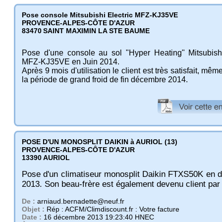
Pose console Mitsubishi Electric MFZ-KJ35VE
PROVENCE-ALPES-CÔTE D'AZUR
83470
SAINT MAXIMIN LA STE BAUME
Pose d'une console au sol "Hyper Heating" Mitsubishi
MFZ-KJ35VE en Juin 2014.
Après 9 mois d'utilisation le client est très satisfait, mê
la période de grand froid de fin décembre 2014.
POSE D'UN MONOSPLIT DAIKIN à AURIOL (13)
PROVENCE-ALPES-CÔTE D'AZUR
13390
AURIOL
Pose d'un climatiseur monosplit Daikin FTXS50K en
2013. Son beau-frère est également devenu client par 
De :
arniaud.bernadette@neuf.fr
Objet :
Rép : ACFM/Climdiscount.fr : Votre facture
Date :
16 décembre 2013 19:23:40 HNEC