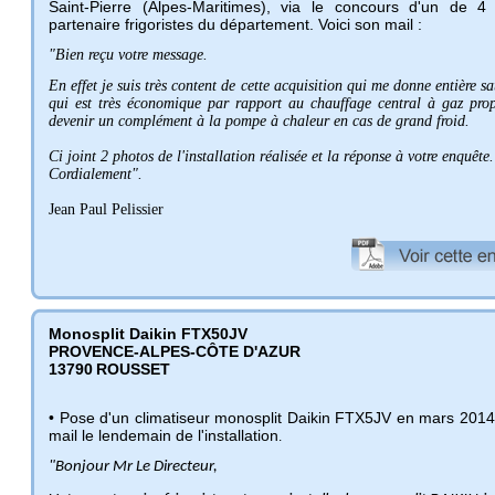
Saint-Pierre (Alpes-Maritimes), via le concours d'un de 4 
partenaire frigoristes du département. Voici son mail :
"Bien reçu votre message.
En effet je suis très content de cette acquisition qui me donne entière sa
qui est très économique par rapport au chauffage central à gaz pro
devenir un complément à la pompe à chaleur en cas de grand froid.
Ci joint 2 photos de l'installation réalisée et la réponse à votre enquête
Cordialement".
Jean Paul Pelissier
Monosplit Daikin FTX50JV
PROVENCE-ALPES-CÔTE D'AZUR
13790
ROUSSET
• Pose d'un climatiseur monosplit Daikin FTX5JV en mars 2014.
mail le lendemain de l'installation
.
"Bonjour Mr Le Directeur,