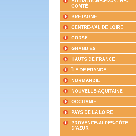
BOURGOGNE-FRANCHE-
COMTÉ
BRETAGNE
CENTRE-VAL DE LOIRE
CORSE
GRAND EST
HAUTS DE FRANCE
ÎLE DE FRANCE
NORMANDIE
NOUVELLE-AQUITAINE
OCCITANIE
PAYS DE LA LOIRE
PROVENCE-ALPES-CÔTE
D'AZUR