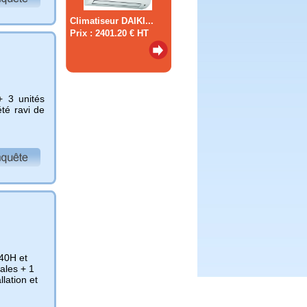
Climatiseur DAIKI...
Prix : 2401.20 € HT
+ 3 unités
té ravi de
S40H et
ales + 1
llation et