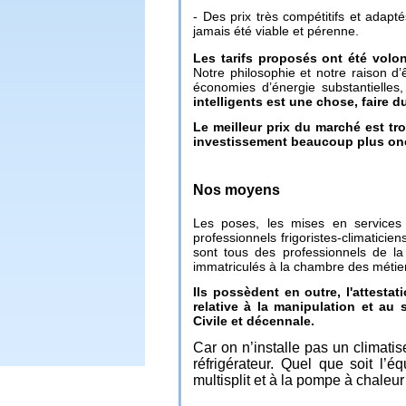
- Des prix très compétitifs et adap
jamais été viable et pérenne.
Les tarifs proposés ont été volon
Notre philosophie et notre raison d’
économies d’énergie substantielles,
intelligents est une chose, faire d
Le meilleur prix du marché est tr
investissement beaucoup plus oné
Nos moyens
Les poses, les mises en services
professionnels frigoristes-climaticie
sont tous des professionnels de la
immatriculés à la chambre des métie
Ils possèdent en outre, l'attesta
relative à la manipulation et au
Civile et décennale.
Car on n’installe pas un climati
réfrigérateur. Quel que soit l’
multisplit et à la pompe à chaleur