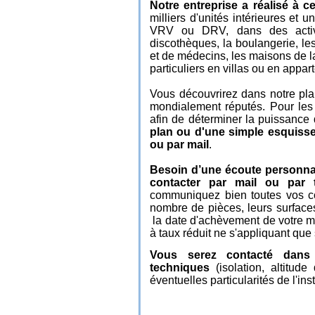
Notre entreprise a réalisé à ce
milliers d'unités intérieures et u
VRV ou DRV, dans des activité
discothèques, la boulangerie, les
et de médecins, les maisons de l
particuliers en villas ou en appa
Vous découvrirez dans notre plan
mondialement réputés. Pour les
afin de déterminer la puissance 
plan ou d'une simple esquisse 
ou par mail
.
Besoin d’une écoute personnali
contacter par mail ou par 
communiquez bien toutes vos c
nombre de pièces, leurs surface
la date d'achèvement de votre m
à taux réduit ne s'appliquant que 
Vous serez contacté dans 
techniques
(isolation, altitud
éventuelles particularités de l'ins