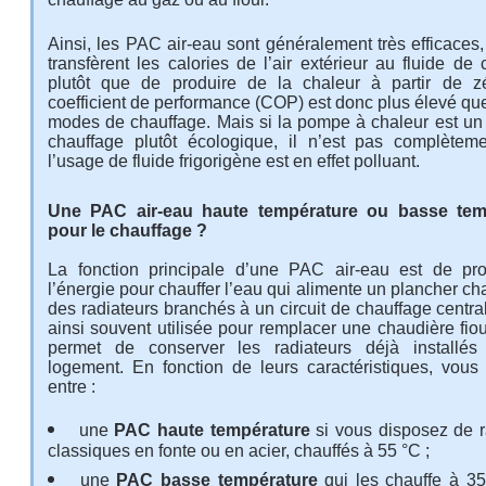
Ainsi, les PAC air-eau sont généralement très efficaces,
transfèrent les calories de l’air extérieur au fluide de
plutôt que de produire de la chaleur à partir de z
coefficient de performance (COP) est donc plus élevé qu
modes de chauffage. Mais si la pompe à chaleur est u
chauffage plutôt écologique, il n’est pas complèteme
l’usage de fluide frigorigène est en effet polluant.
Une PAC air-eau haute température ou basse tem
pour le chauffage ?
La fonction principale d’une PAC air-eau est de pr
l’énergie pour chauffer l’eau qui alimente un plancher ch
des radiateurs branchés à un circuit de chauffage central
ainsi souvent utilisée pour remplacer une chaudière fiou
permet de conserver les radiateurs déjà installés
logement. En fonction de leurs caractéristiques, vous 
entre :
une
PAC haute température
si vous disposez de r
classiques en fonte ou en acier, chauffés à 55 °C ;
une
PAC basse température
qui les chauffe à 3