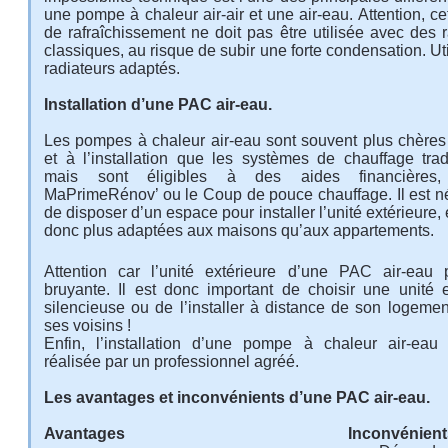
une
pompe à chaleur air-air
et une air-eau. Attention, ce
de rafraîchissement ne doit pas être utilisée avec des 
classiques, au risque de subir une forte condensation. Ut
radiateurs adaptés.
Installation d’une PAC air-eau.
Les pompes à chaleur air-eau sont souvent plus chères 
et à l’installation que les systèmes de chauffage tradi
mais sont éligibles à des aides financières
MaPrimeRénov’ ou le Coup de pouce chauffage. Il est n
de disposer d’un espace pour installer l’unité extérieure, 
donc plus adaptées aux maisons qu’aux appartements.
Attention car l’unité extérieure d’une PAC air-eau 
bruyante. Il est donc important de choisir une unité e
silencieuse ou de l’installer à distance de son logeme
ses voisins !
Enfin, l’installation d’une pompe à chaleur air-eau 
réalisée par un professionnel agréé.
Les avantages et inconvénients d’une PAC air-eau.
Avantages
Inconvénient