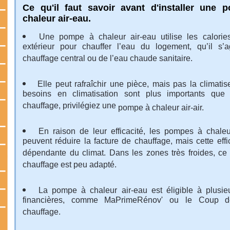
Ce qu'il faut savoir avant d'installer une 
chaleur air-eau.
Une pompe à chaleur air-eau utilise les calories
extérieur pour chauffer l’eau du logement, qu’il s’
chauffage central ou de l’eau chaude sanitaire.
Elle peut rafraîchir une pièce, mais pas la climatis
besoins en climatisation sont plus importants que
chauffage, privilégiez une
pompe à chaleur air-air
.
En raison de leur efficacité, les pompes à chaleu
peuvent réduire la facture de chauffage, mais cette effi
dépendante du climat. Dans les zones très froides, c
chauffage est peu adapté.
La pompe à chaleur air-eau est éligible à plusie
financières, comme MaPrimeRénov' ou le Coup 
chauffage.