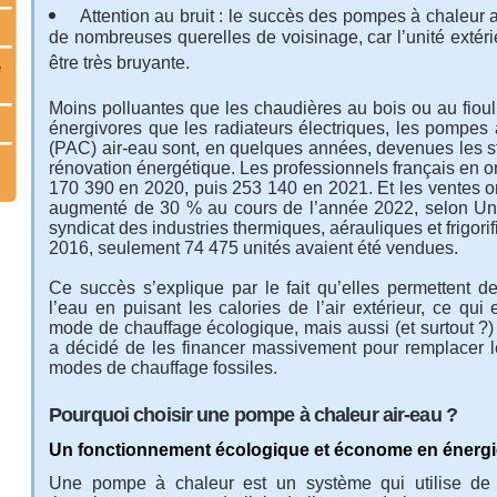
Attention au bruit : le succès des pompes à chaleur 
de nombreuses querelles de voisinage, car l’unité extér
être très bruyante.
e
Moins polluantes que les chaudières au bois ou au fioul
énergivores que les radiateurs électriques, les pompes 
(PAC) air-eau sont, en quelques années, devenues les st
rénovation énergétique. Les professionnels français en on
170 390 en 2020, puis 253 140 en 2021. Et les ventes o
augmenté de 30 % au cours de l’année 2022, selon Uni
syndicat des industries thermiques, aérauliques et frigori
2016, seulement 74 475 unités avaient été vendues.
Ce succès s’explique par le fait qu’elles permettent de
l’eau en puisant les calories de l’air extérieur, ce qui 
mode de chauffage écologique, mais aussi (et surtout ?) 
a décidé de les financer massivement pour remplacer l
modes de chauffage fossiles.
Pourquoi choisir une pompe à chaleur air-eau ?
Un fonctionnement écologique et économe en énergi
Une
pompe à chaleur
est un système qui utilise de 