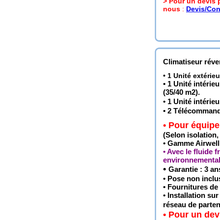
> Pour un devis 
nous
:
Devis/Con
Climatiseur réve
•
1 Unité extérieu
• 1 Unité intéri
(35/40 m2)
.
• 1 Unité intér
• 2 Télécommande
• Pour équipe
(Selon isolation, 
• Gamme Airwell 
• Avec le fluide 
environnemental
•
Garantie : 3 an
• Pose non inclus
• Fournitures de
• Installation su
réseau de partena
• Pour un dev