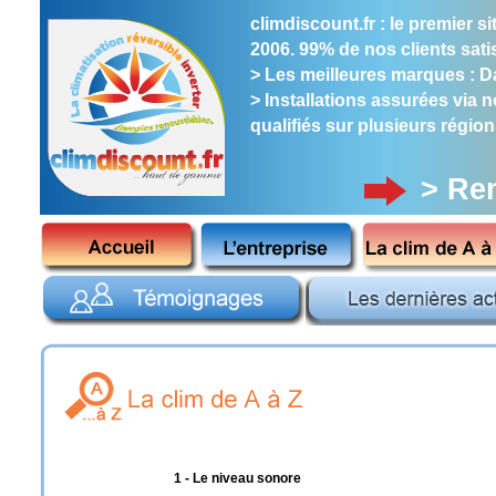
climdiscount.fr : le premier 
2006. 99% de nos clients satis
> Les meilleures marques : Dai
> Installations assurées via 
qualifiés sur plusieurs région
> Re
1 - Le niveau sonore
1 - Le niveau sonore