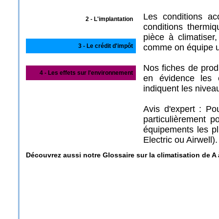
Les conditions ac
2 - L'implantation
conditions thermiq
pièce à climatiser
3 - Le crédit d'impôt
comme on équipe u
Nos fiches de prod
4 - Les effets sur l'environnement
en évidence les 
indiquent les nivea
Avis d'expert : Po
particulièrement p
équipements les pl
Electric ou Airwell).
Découvrez aussi notre Glossaire sur la climatisation de A 