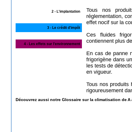
Tous nos produit
2 - L'implantation
réglementation, co
effet nocif sur la 
3 - Le crédit d'impôt
Ces fluides frigo
contiennent plus de
4 - Les effets sur l'environnement
En cas de panne n
frigorigène dans un
les tests de détect
en vigueur.
Tous nos produits 
rigoureusement dan
Découvrez aussi notre Glossaire sur la climatisation de A 