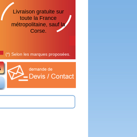
Livraison gratuite sur
toute la France
métropolitaine, sauf la
Corse.
(*) Selon les marques proposées.