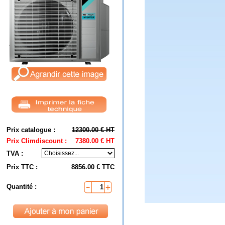
Prix catalogue :
12300.00 € HT
Prix Climdiscount :
7380.00 € HT
TVA :
Prix TTC :
8856.00 € TTC
Quantité :
1