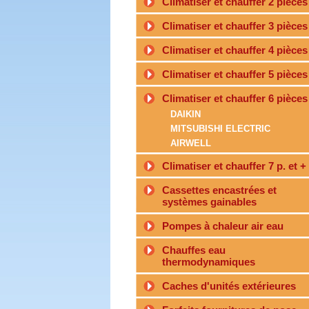
Climatiser et chauffer 2 pièces
Climatiser et chauffer 3 pièces
Climatiser et chauffer 4 pièces
Climatiser et chauffer 5 pièces
Climatiser et chauffer 6 pièces
DAIKIN
MITSUBISHI ELECTRIC
AIRWELL
Climatiser et chauffer 7 p. et +
Cassettes encastrées et
systèmes gainables
Pompes à chaleur air eau
Chauffes eau
thermodynamiques
Caches d'unités extérieures