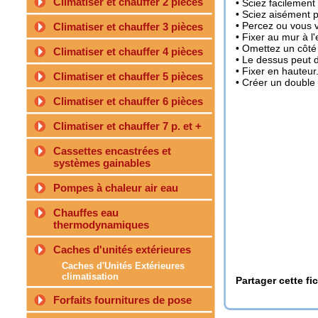
Climatiser et chauffer 2 pièces
• Sciez facilement
• Sciez aisément 
• Percez ou vous 
Climatiser et chauffer 3 pièces
• Fixer au mur à l'
• Omettez un côté 
Climatiser et chauffer 4 pièces
• Le dessus peut 
• Fixer en hauteur
Climatiser et chauffer 5 pièces
• Créer un double
Climatiser et chauffer 6 pièces
Climatiser et chauffer 7 p. et +
Cassettes encastrées et
systèmes gainables
Pompes à chaleur air eau
Chauffes eau
thermodynamiques
Caches d'unités extérieures
Caches d'Unités Extérieures
climatisation
Partager cette fi
Forfaits fournitures de pose