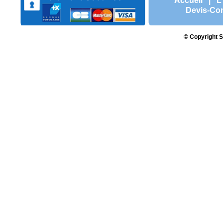
Accueil
|
L
Devis-Con
© Copyright S