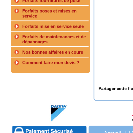
Forfaits fournitures de pose
Forfaits poses et mises en
service
Forfaits mise en service seule
Forfaits de maintenances et de
dépannages
Nos bonnes affaires en cours
Comment faire mon devis ?
Partager cette fi