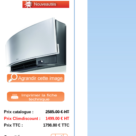
Prix catalogue :
2585.00 € HT
Prix Climdiscount :
1499.00 € HT
Prix TTC :
1798.80 € TTC