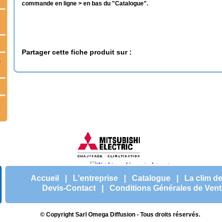
commande en ligne > en bas du "Catalogue".
Partager cette fiche produit sur :
e
Accueil
|
L'entreprise
|
Catalogue
|
La clim de
Devis-Contact
|
Conditions Générales de Vent
© Copyright Sarl Omega Diffusion - Tous droits réservés.