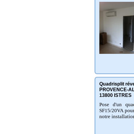
Quadrisplit ré
PROVENCE-AL
13800
ISTRES
Pose d'un quad
SF15/20VA pour 4
notre installati