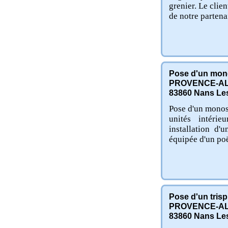
grenier. Le clien
de notre partenai
Pose d'un mono
PROVENCE-AL
83860
Nans Le
Pose d'un mono
unités intéri
installation d'
équipée d'un poë
Pose d'un trispl
PROVENCE-AL
83860
Nans Le