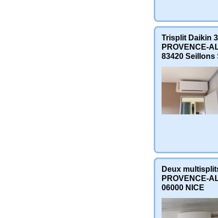
Trisplit Daiki
PROVENCE-AL
83420
Seillons
Deux multisplit
PROVENCE-AL
06000
NICE