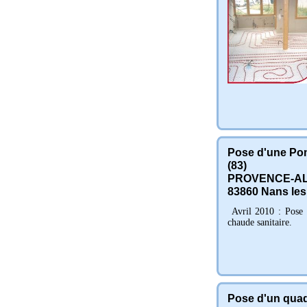
Pose d'une Pom
(83)
PROVENCE-AL
83860
Nans les
Avril 2010 : Pose
chaude sanitaire.
Pose d'un quadr