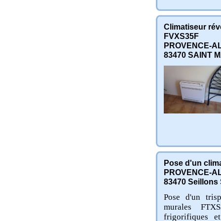
Climatiseur rév
FVXS35F
PROVENCE-AL
83470
SAINT M
Pose d'un clima
PROVENCE-AL
83470
Seillons
Pose d'un tri
murales FTXS
frigorifiques 