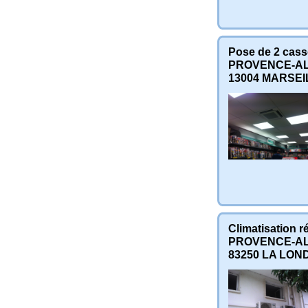
Pose de 2 cass
PROVENCE-AL
13004
MARSEI
Climatisation r
PROVENCE-AL
83250
LA LON