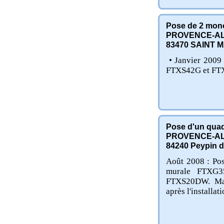
Pose de 2 mono
PROVENCE-AL
83470
SAINT M
• Janvier 2009 
FTXS42G et FT
Pose d'un quad
PROVENCE-AL
84240
Peypin d
Août 2008 : Pos
murale FTXG
FTXS20DW. Maté
après l'installati