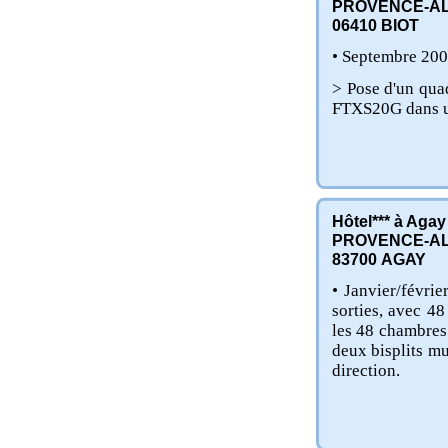
PROVENCE-AL
06410
BIOT
• Septembre 200
> Pose d'un qu
FTXS20G dans un
Hôtel*** à Agay
PROVENCE-AL
83700
AGAY
• Janvier/févri
sorties, avec 4
les 48 chambres
deux bisplits m
direction.