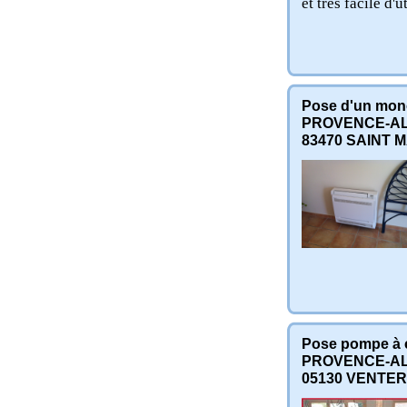
et très facile d'u
Pose d'un mon
PROVENCE-AL
83470
SAINT M
Pose pompe à ch
PROVENCE-AL
05130
VENTER