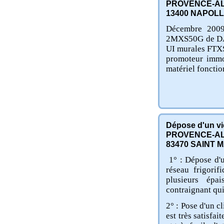
PROVENCE-AL
13400
NAPOL
Décembre 2009
2MXS50G de DAI
UI murales FTX
promoteur immob
matériel fonctio
Dépose d'un vie
PROVENCE-AL
83470
SAINT M
1° : Dépose d'u
réseau frigorif
plusieurs épa
contraignant qui
2° : Pose d'un 
est très satisfai