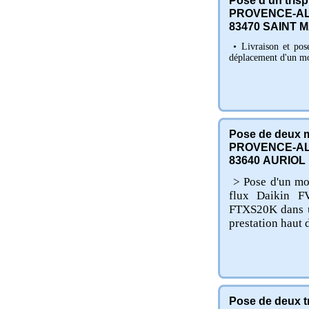
Pose d'un trispl
PROVENCE-AL
83470
SAINT M
• Livraison et pose
déplacement d'un mo
Pose de deux m
PROVENCE-AL
83640
AURIOL
> Pose d'un mon
flux Daikin F
FTXS20K dans un
prestation haut
Pose de deux tr