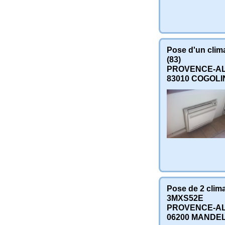
Pose d'un clim
(83)
PROVENCE-AL
83010
COGOLI
Pose de 2 clima
3MXS52E
PROVENCE-AL
06200
MANDEL