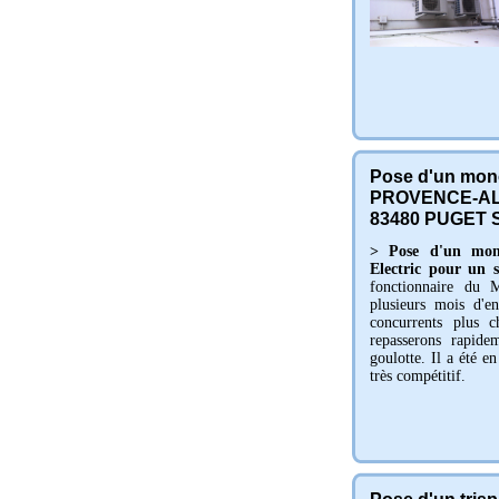
Pose d'un mono
PROVENCE-AL
83480
PUGET 
> Pose d'un mono
Electric pour un 
fonctionnaire du M
plusieurs mois d'e
concurrents plus c
repasserons rapide
goulotte. Il a été en
très compétitif.