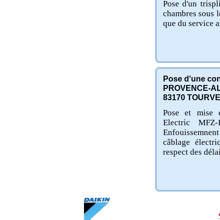
Pose d'un tris
chambres sous le 
que du service a
Pose d'une con
PROVENCE-AL
83170
TOURV
Pose et mise e
Electric MF
Enfouissemnent 
câblage électri
respect des délai