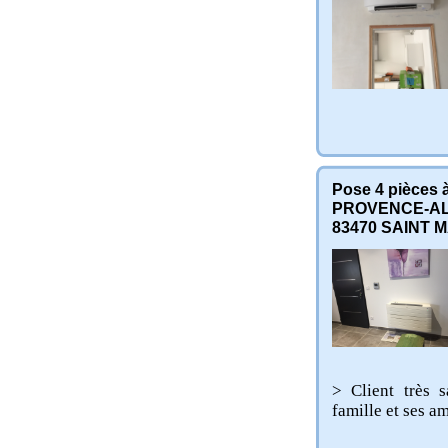
Pose 4 pièces 
PROVENCE-AL
83470
SAINT M
> Client très 
famille et ses a