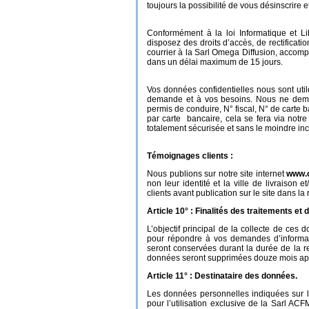
toujours la possibilité de vous désinscrire
Conformément à la loi Informatique et L
disposez des droits d’accès, de rectificat
courrier à la Sarl Omega Diffusion, accomp
dans un délai maximum de 15 jours.
Vos données confidentielles nous sont uti
demande et à vos besoins. Nous ne dema
permis de conduire, N° fiscal, N° de cart
par carte bancaire, cela se fera via notr
totalement sécurisée et sans le moindre inci
Témoignages clients :
Nous publions sur notre site internet
www.c
non leur identité et la ville de livraison 
clients avant publication sur le site dans 
Article 10° : Finalités des traitements e
L’objectif principal de la collecte de c
pour répondre à vos demandes d’informati
seront conservées durant la durée de la r
données seront supprimées douze mois aprè
Article 11° : Destinataire des données.
Les données personnelles indiquées sur le
pour l’utilisation exclusive de la Sarl A